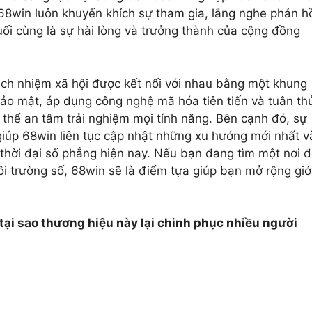
68win luôn khuyến khích sự tham gia, lắng nghe phản h
ối cùng là sự hài lòng và trưởng thành của cộng đồng
trách nhiệm xã hội được kết nối với nhau bằng một khung
ảo mật, áp dụng công nghệ mã hóa tiên tiến và tuân th
 thể an tâm trải nghiệm mọi tính năng. Bên cạnh đó, sự
giúp 68win liên tục cập nhật những xu hướng mới nhất v
hời đại số phẳng hiện nay. Nếu bạn đang tìm một nơi 
i trường số, 68win sẽ là điểm tựa giúp bạn mở rộng giớ
tại sao thương hiệu này lại chinh phục nhiều người