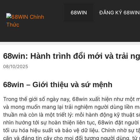
Chuyển
đến
68WIN
ĐĂNG KÝ 68WIN
nội
dung
68win: Hành trình đổi mới và trải 
08/10/2025
68win – Giới thiệu và sứ mệnh
Trong thế giới số ngày nay, 68win xuất hiện như một 
và mong muốn mang lại trải nghiệm người dùng liền m
thuần mà còn là một triết lý: mỗi hành động kỹ thuật s
nhìn hướng tới sự hoàn thiện liên tục, 68win đặt người
tối ưu hóa hiệu suất và bảo vệ dữ liệu. Chính nhờ sự t
cận và đáng tin cậy cho mọi đối tượng người dùng, từ