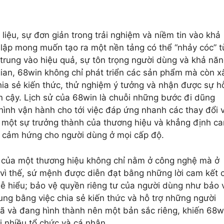
liệu, sự đơn giản trong trải nghiệm và niềm tin vào khả
 lập mong muốn tạo ra một nền tảng có thể “nhảy cóc” t
 trung vào hiệu quả, sự tôn trọng người dùng và khả nă
i gian, 68win không chỉ phát triển các sản phẩm mà còn x
ia sẻ kiến thức, thử nghiệm ý tưởng và nhận được sự h
in cậy. Lịch sử của 68win là chuỗi những bước đi dũng
hình vận hành cho tới việc đáp ứng nhanh các thay đổi 
u một sự trưởng thành của thương hiệu và khẳng định c
àu cảm hứng cho người dùng ở mọi cấp độ.
h của một thương hiệu không chỉ nằm ở công nghệ mà ở
vì thế, sứ mệnh được diễn đạt bằng những lời cam kết 
 dễ hiểu; bảo vệ quyền riêng tư của người dùng như bảo 
ung bằng việc chia sẻ kiến thức và hỗ trợ những người
đã và đang hình thành nên một bản sắc riêng, khiến 68w
i nhiều tổ chức và cá nhân.