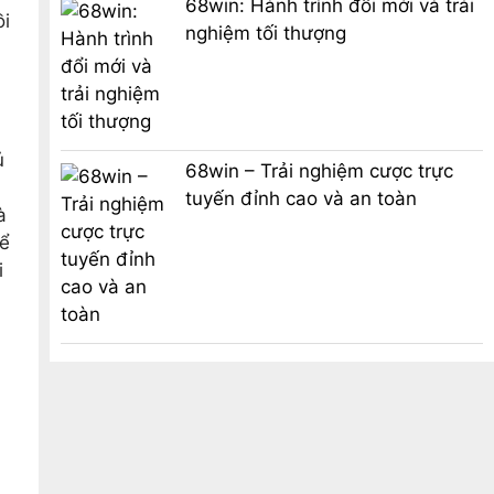
68win: Hành trình đổi mới và trải
ồi
nghiệm tối thượng
ủ
68win – Trải nghiệm cược trực
tuyến đỉnh cao và an toàn
à
để
i