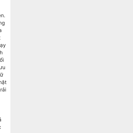
ện.
ng
a
t
hạy
ch
ổi
 ưu
dữ
hặt
rải
ả
c