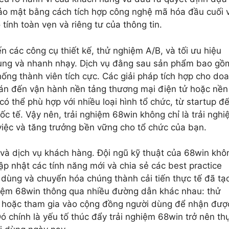
 bảo mật bằng cách tích hợp công nghệ mã hóa đầu cuối 
ính toàn vẹn và riêng tư của thông tin.
 các công cụ thiết kế, thử nghiệm A/B, và tối ưu hiệu
dùng và nhanh nhạy. Dịch vụ đằng sau sản phẩm bao gồ
 thống thành viên tích cực. Các giải pháp tích hợp cho do
 án đến vận hành nền tảng thương mại điện tử hoặc nền
ó thể phù hợp với nhiều loại hình tổ chức, từ startup đ
ốc tế. Vậy nên, trải nghiệm 68win không chỉ là trải ngh
 việc và tăng trưởng bền vững cho tổ chức của bạn.
và dịch vụ khách hàng. Đội ngũ kỹ thuật của 68win khô
ập nhật các tính năng mới và chia sẻ các best practice
i dùng và chuyển hóa chúng thành cải tiến thực tế đã tạ
nghiệm 68win thông qua nhiều đường dẫn khác nhau: thử
 hoặc tham gia vào cộng đồng người dùng để nhận đượ
ó chính là yếu tố thúc đẩy trải nghiệm 68win trở nên th