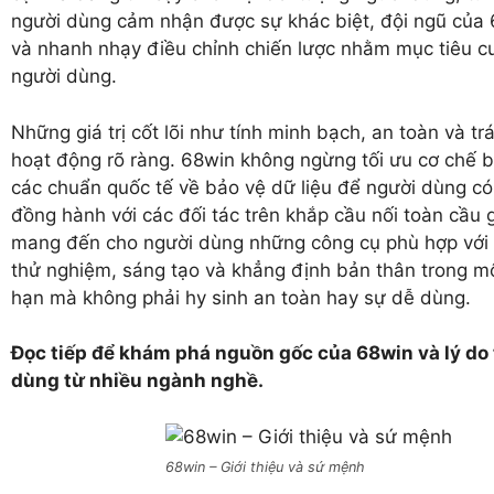
người dùng cảm nhận được sự khác biệt, đội ngũ của 
và nhanh nhạy điều chỉnh chiến lược nhằm mục tiêu cu
người dùng.
Những giá trị cốt lõi như tính minh bạch, an toàn và 
hoạt động rõ ràng. 68win không ngừng tối ưu cơ chế b
các chuẩn quốc tế về bảo vệ dữ liệu để người dùng có
đồng hành với các đối tác trên khắp cầu nối toàn cầu 
mang đến cho người dùng những công cụ phù hợp với t
thử nghiệm, sáng tạo và khẳng định bản thân trong mô
hạn mà không phải hy sinh an toàn hay sự dễ dùng.
Đọc tiếp để khám phá nguồn gốc của 68win và lý do 
dùng từ nhiều ngành nghề.
68win – Giới thiệu và sứ mệnh