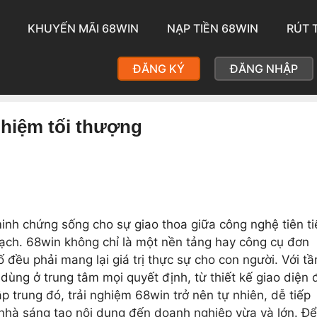
KHUYẾN MÃI 68WIN
NẠP TIỀN 68WIN
RÚT 
ĐĂNG KÝ
ĐĂNG NHẬP
nghiệm tối thượng
minh chứng sống cho sự giao thoa giữa công nghệ tiên ti
ạch. 68win không chỉ là một nền tảng hay công cụ đơn
ố đều phải mang lại giá trị thực sự cho con người. Với t
 dùng ở trung tâm mọi quyết định, từ thiết kế giao diện 
ập trung đó, trải nghiệm 68win trở nên tự nhiên, dễ tiếp
 nhà sáng tạo nội dung đến doanh nghiệp vừa và lớn. Để