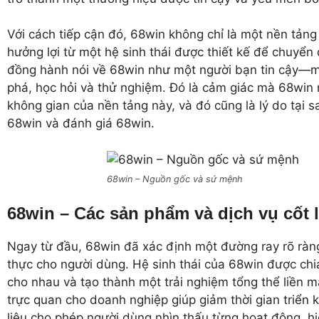
Với cách tiếp cận đó, 68win không chỉ là một nền tảng
hưởng lợi từ một hệ sinh thái được thiết kế để chuyển
đồng hành nói về 68win như một người bạn tin cậy—mộ
phá, học hỏi và thử nghiệm. Đó là cảm giác mà 68win 
không gian của nền tảng này, và đó cũng là lý do tại s
68win và đánh giá 68win.
68win – Nguồn gốc và sứ mệnh
68win – Các sản phẩm và dịch vụ cốt l
Ngay từ đầu, 68win đã xác định một đường ray rõ ràng 
thực cho người dùng. Hệ sinh thái của 68win được chi
cho nhau và tạo thành một trải nghiệm tổng thể liền m
trực quan cho doanh nghiệp giúp giảm thời gian triển 
liệu cho phép người dùng nhìn thấu từng hoạt động, h