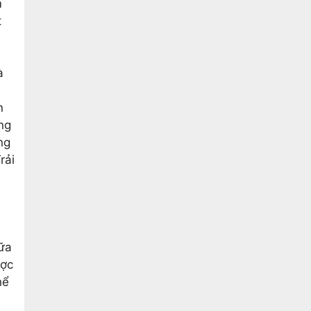
m
t
à
n
ng
ng
rải
iữa
ược
hể